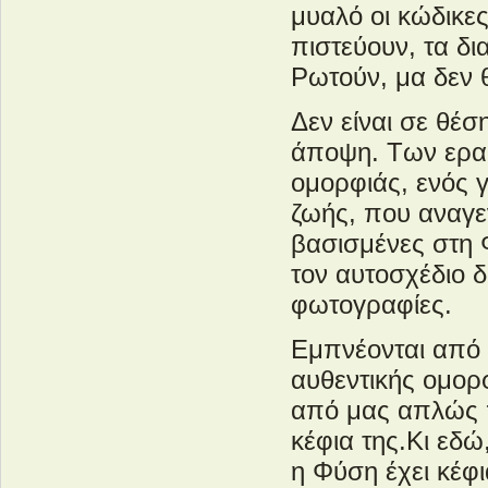
μυαλό οι κώδικες
πιστεύουν, τα δι
Ρωτούν, μα δεν θ
Δεν είναι σε θέσ
άποψη. Των ερασ
ομορφιάς, ενός 
ζωής, που αναγε
βασισμένες στη 
τον αυτοσχέδιο δ
φωτογραφίες.
Εμπνέονται από
αυθεντικής ομορφ
από μας απλώς π
κέφια της.Κι εδώ
η Φύση έχει κέφι