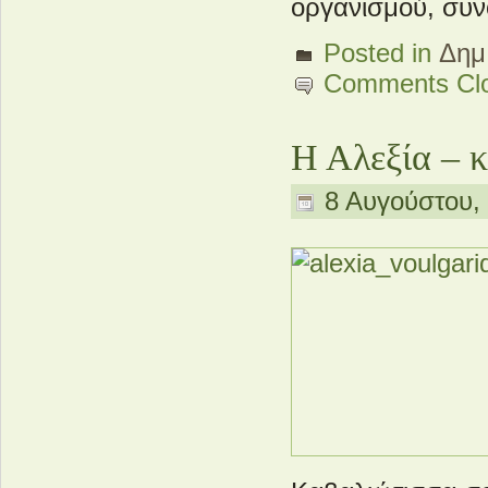
οργανισμού, συν
Posted in
Δημ
Comments Cl
Η Αλεξία – 
8 Αυγούστου, 