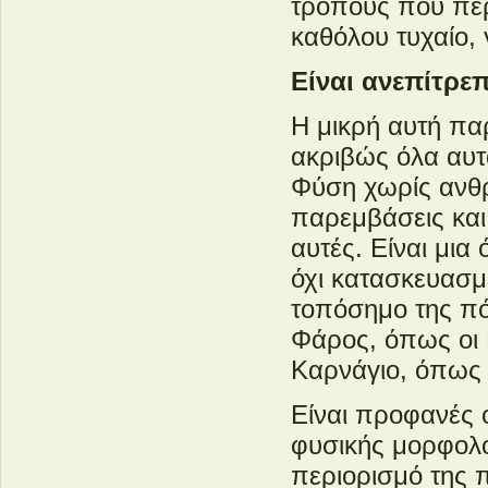
τρόπους που περ
καθόλου τυχαίο, 
Είναι ανεπίτρεπ
Η μικρή αυτή παρ
ακριβώς όλα αυτ
Φύση χωρίς ανθ
παρεμβάσεις και 
αυτές. Είναι μια
όχι κατασκευασμ
τοπόσημο της πό
Φάρος, όπως οι 
Καρνάγιο, όπως 
Είναι προφανές 
φυσικής μορφολογ
περιορισμό της 