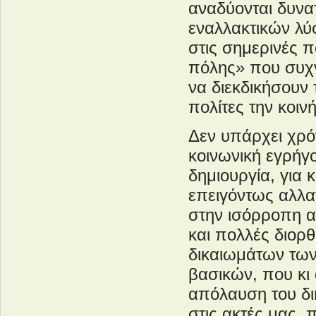
αναδύονται δυνατ
εναλλακτικών λύ
στις σημερινές 
πόλης» που συχν
να διεκδικήσουν 
πολίτες την κοιν
Δεν υπάρχει χρό
κοινωνική εγρήγ
δημιουργία, για 
επειγόντως αλλα
στην ισόρροπη α
και πολλές διορθ
δικαιωμάτων των
βασικών, που κι 
απόλαυση του δι
στις ακτές μας, 