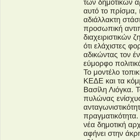
των δημοτικών α
αυτό το πρίσμα,
αδιάλλακτη στάσ
προσωπική αντιπο
διαχειριστικών ζ
ότι ελάχιστες φο
αδικώντας τον έν
εύμορφο πολιτικά
Το μοντέλο τοπικ
ΚΕΔΕ και τα κόμ
Βασίλη Λιόγκα. Τ
πυλώνας ενίσχυσ
ανταγωνιστικότη
πραγματικότητα.
νέα δημοτική αρ
αφήνει στην άκρ