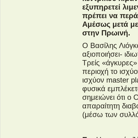
εξυπηρετεί λιμε
πρέπει να περά
Αμέσως μετά με
στην Πρωινή.
Ο Βασίλης Λιόγκ
αξιοποιήσει- ιδι
Τρείς «άγκυρες» 
περιοχή το ισχύο
ισχύον master p
φυσικά εμπλέκετ
σημειώνει ότι ο
απαραίτητη διαβο
(μέσω των συλλό