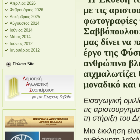
Απρίλιος 2026
με τις αριστο
Φεβρουάριος 2026
Δεκέμβριος 2025
φωτογραφίες 
Αύγουστος 2014
Σαββόπουλου:
Ιούνιος 2014
Μάιος 2014
μας δίνει να 
Ιούνιος 2012
έργο της Φύσ
Ιανουάριος 2012
ανθρώπινο βλ
Παλαιό Site
αιχμαλωτίζει
μοναδικό και
Εισαγωγική ομιλί
τις αριστουργημ
τη στήριξη του 
Μια έκκληση είνα
αυθόρμητη λαϊκ