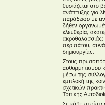
θυσιάζεται στο β
ανάπτυξης για λ
παράδεισο με αν
δήθεν οργανωμέν
ελευθερία, ακατ
ακροθαλασσιάς: 
περιπάτου, συνά
δημιουργίας.
Στους πρωτοπόρ
αυθορμητισμού κα
μέσω της συλλογι
εμπλοκή της κοι
σχετικών πρακτικ
Τοπικής Αυτοδιο
Σε κάθε περίπτ