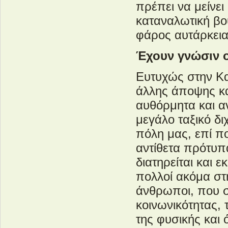
πρέπει να μείνε
καταναλωτική βο
φάρος αυτάρκεια
Έχουν γνώσιν ο
Ευτυχώς στην Καβ
άλλης άποψης κα
αυθόρμητα και α
μεγάλο ταξικό δ
πόλη μας, επί πο
αντίθετα πρότυπα
διατηρείται και 
πολλοί ακόμα στ
άνθρωποι, που σ
κοινωνικότητας,
της φυσικής και 