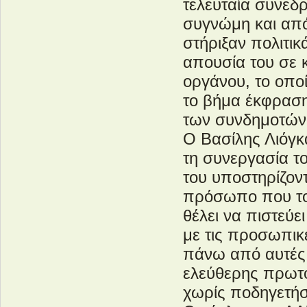
τελευταία συνεδ
συγνώμη και από 
στήριξαν πολιτικ
απουσία του σε 
οργάνου, το οποίο
το βήμα έκφραση
των συνδημοτών 
Ο Βασίλης Λιόγκ
τη συνεργασία τ
του υποστηρίζοντ
πρόσωπο που τον
θέλει να πιστεύ
με τις προσωπικέ
πάνω από αυτές.
ελεύθερης πρωτο
χωρίς ποδηγετήσ