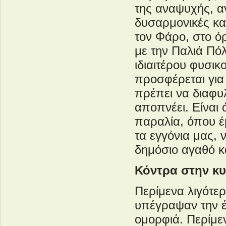
της αναψυχής, αν
δυσαρμονικές κα
τον Φάρο, στο όρ
με την Παλιά Πόλ
ιδιαιτέρου φυσικ
προσφέρεται για
πρέπει να διαφυ
αποπνέει. Είναι 
παραλία, όπου έμ
τα εγγόνια μας, 
δημόσιο αγαθό κ
Κόντρα στην κ
Περίμενα λιγότε
υπέγραψαν την έ
ομορφιά. Περίμεν