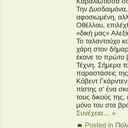
Καβαλιώτισσα σ
Την Δυσδαιμόνα,
αφοσιωμένη, αλλ
Οθέλλου, επιλέχθ
«δική μας» Αλεξ
Το ταλαντούχο κ
χάρη στον δήμαρ
έκανε το πρώτο 
Τέχνη. Σήμερα τ
παραστάσεις της
Κόβεντ Γκάρντεν 
πίστης σ’ ένα σ
τους δικούς της,
μόνο του στα βρά
Συνέχεια… »
Posted in
Πολι