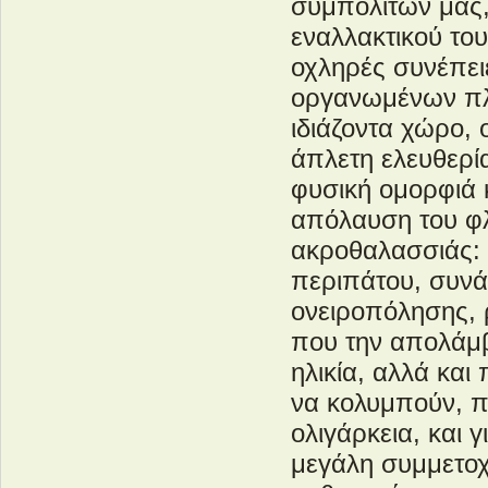
συμπολιτών μας,
εναλλακτικού του
οχληρές συνέπει
οργανωμένων πλ
ιδιάζοντα χώρο, 
άπλετη ελευθερί
φυσική ομορφιά 
απόλαυση του φ
ακροθαλασσιάς: 
περιπάτου, συνά
ονειροπόλησης,
που την απολάμβ
ηλικία, αλλά κα
να κολυμπούν, π
ολιγάρκεια, και 
μεγάλη συμμετοχή