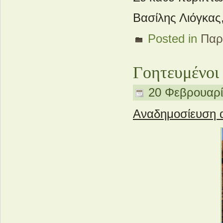
Βασίλης Λιόγκας,
Posted in
Παρ
Γοητευμένοι
20 Φεβρουαρί
Αναδημοσίευση