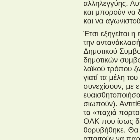
αλληλεγγύης. Αυτ
και μπορούν να 
και να αγωνιστούν
Έτσι εξηγείται η
την αντανάκλασή
Δημοτικού Συμβ
δημοτικών συμβ
λαϊκού τρόπου ζ
γιατί τα μέλη το
συνεχίσουν, με ε
ευαισθητοποιήσο
σιωπούν). Αντιτ
τα «παχιά πορτο
ΟΛΚ που ίσως δε
θορυβήθηκε. Θα 
απαιτούν να παρα