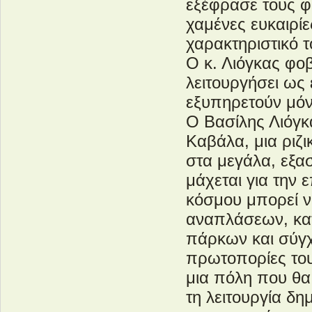
εξέφρασε τους φ
χαμένες ευκαιρίε
χαρακτηριστικό 
Ο κ. Λιόγκας φο
λειτουργήσει ως
εξυπηρετούν μόν
Ο Βασίλης Λιόγκα
Καβάλα, μια ριζι
στα μεγάλα, εξα
μάχεται για την
κόσμου μπορεί 
αναπλάσεων, κα
πάρκων και σύγχ
πρωτοπορίες του
μια πόλη που θα
τη λειτουργία δη