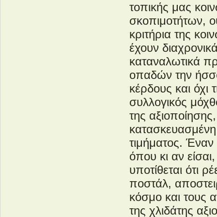
τοπικής μας κοι
σκοπιμοτήτων, ού
κριτήρια της κοι
έχουν διαχρονικ
καταναλωτικά πρ
οπαδών την ήσσ
κέρδους και όχι 
συλλογικός μόχθ
της αξιοποίησης,
κατασκευασμένη 
τιμήματος. Έναν
όπου κι αν είσαι
υποτίθεται ότι ρ
ποστάλ, αποστει
κόσμο και τους 
της χλιδάτης αξ