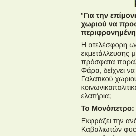
“
Για την επίμον
χωριού να προσ
περιφρονημένη
Η ατελέσφορη ω
εκμετάλλευσης μ
πρόσφατα παραλ
Φάρο, δείχνει ν
Γαλατικού χωριο
κοινωνικοπολιτι
ελατήρια;
Το Μονόπετρο: 
Εκφράζει την αν
Καβαλιωτών φυσ