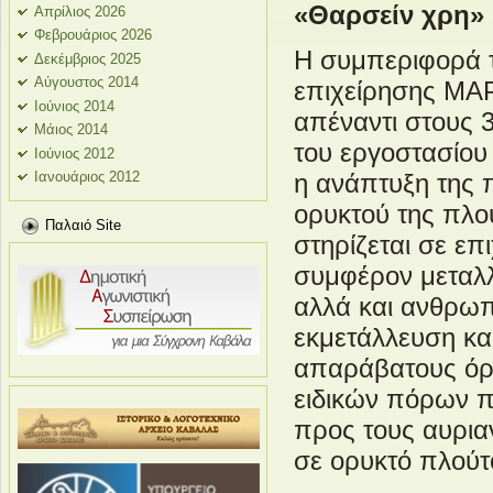
«Θαρσείν χρη»
Απρίλιος 2026
Φεβρουάριος 2026
Η συμπεριφορά τ
Δεκέμβριος 2025
Αύγουστος 2014
επιχείρησης ΜΑ
Ιούνιος 2014
απέναντι στους 3
Μάιος 2014
του εργοστασίου 
Ιούνιος 2012
Ιανουάριος 2012
η ανάπτυξη της π
ορυκτού της πλο
Παλαιό Site
στηρίζεται σε επ
συμφέρον μεταλλ
αλλά και ανθρωπ
εκμετάλλευση κα
απαράβατους όρο
ειδικών πόρων πρ
προς τους αυρια
σε ορυκτό πλούτ