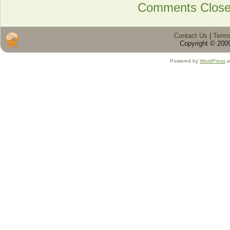
Comments Clos
Contact Us
|
Terms
Copyright © 2009
Powered by
WordPress
a