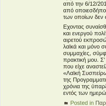
από την 6/12/201
από οποιεσδήπο
των οποίων δεν 
Εχοντας συναίσθ
και ενεργού πολ
αιρετού εκπροσώ
λαϊκά και μόνο 
συμμαχίες, σύμφ
πρακτική μου. Σ
που είχε αναστεί
«Λαϊκή Συσπείρω
της Προγραμματι
χρόνια της ύπαρ
εντός των ημερώ
Posted in
Παρ