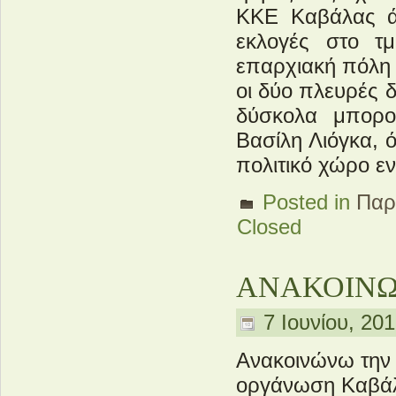
ΚΚΕ Καβάλας άρ
εκλογές στο τ
επαρχιακή πόλη 
οι δύο πλευρές δ
δύσκολα μπορο
Βασίλη Λιόγκα, 
πολιτικό χώρο ε
Posted in
Παρ
Closed
ΑΝΑΚΟΙΝΩΣ
7 Ιουνίου, 201
Ανακοινώνω την
οργάνωση Καβάλα