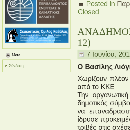
Posted in
Παρ
Closed
ΑΝΑΔΗΜΟΣΙ
12)
7 Ιουνίου, 201
Meta
Ο Βασίλης Λιό
Σύνδεση
Χωρίζουν πλέον
από το ΚΚΕ
Την οργανωτικ
δημοτικός σύμβο
να επαναδραστη
ίδρυσε προκειμέ
τριβές στις σχέσ