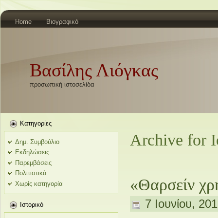
Home
Βιογραφικό
Βασίλης Λιόγκας
προσωπική ιστοσελίδα
Kατηγορίες
Archive for 
Δημ. Συμβούλιο
Εκδηλώσεις
Παρεμβάσεις
Πολιτιστικά
«Θαρσείν χρ
Χωρίς κατηγορία
7 Ιουνίου, 201
Ιστορικό