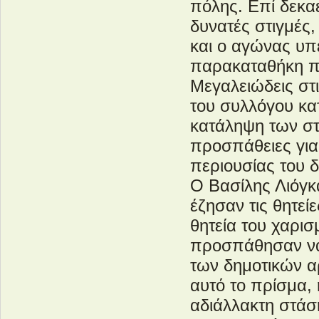
πόλης. Επί δεκα
δυνατές στιγμές
και ο αγώνας υπ
παρακαταθήκη π
Μεγαλειώδεις στι
του συλλόγου κα
κατάληψη των στ
προσπάθειες για 
περιουσίας του 
Ο Βασίλης Λιόγκα
έζησαν τις θητε
θητεία του χαρισ
προσπάθησαν να 
των δημοτικών α
αυτό το πρίσμα,
αδιάλλακτη στάσ