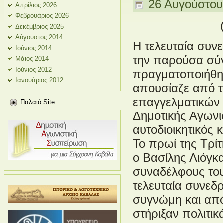
26 Αυγούστου
Απρίλιος 2026
Φεβρουάριος 2026
Δεκέμβριος 2025
Αύγουστος 2014
Η τελευταία συν
Ιούνιος 2014
την παρούσα σύν
Μάιος 2014
Ιούνιος 2012
πραγματοποιήθηκ
Ιανουάριος 2012
απουσίαζε από τ
επαγγελματικών 
Παλαιό Site
Δημοτικής Αγωνι
αυτοδιοικητικός
Το πρωί της Τρί
ο Βασίλης Λιόγκ
συναδέλφους του
τελευταία συνεδ
συγνώμη και από 
στήριξαν πολιτικ