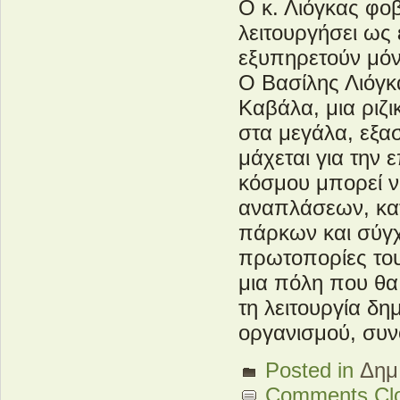
Ο κ. Λιόγκας φο
λειτουργήσει ως
εξυπηρετούν μόν
Ο Βασίλης Λιόγκα
Καβάλα, μια ριζι
στα μεγάλα, εξα
μάχεται για την
κόσμου μπορεί 
αναπλάσεων, κα
πάρκων και σύγχ
πρωτοπορίες του
μια πόλη που θα
τη λειτουργία δη
οργανισμού, συν
Posted in
Δημ
Comments Cl