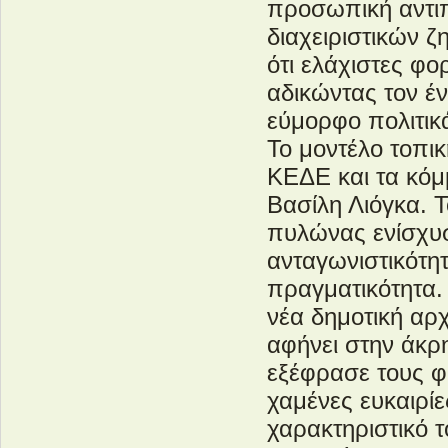
προσωπική αντιπο
διαχειριστικών ζ
ότι ελάχιστες φο
αδικώντας τον έν
εύμορφο πολιτικά
Το μοντέλο τοπικ
ΚΕΔΕ και τα κόμ
Βασίλη Λιόγκα. Τ
πυλώνας ενίσχυσ
ανταγωνιστικότη
πραγματικότητα.
νέα δημοτική αρ
αφήνει στην άκρ
εξέφρασε τους φ
χαμένες ευκαιρίε
χαρακτηριστικό 